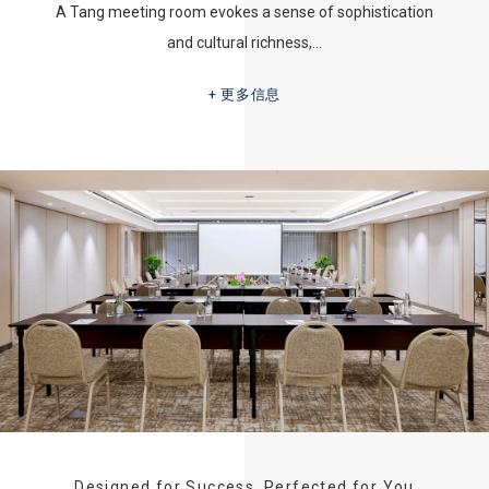
A Tang meeting room evokes a sense of sophistication
and cultural richness,…
更多信息
Designed for Success, Perfected for You