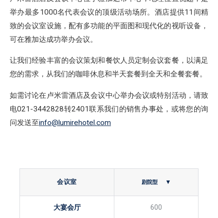
举办最多1000名代表会议的顶级活动场所。酒店提供11间精
致的会议室设施，配有多功能的平面图和现代化的视听设备，
可在雅加达成功举办会议。
让我们经验丰富的会议策划和餐饮人员定制会议套餐，以满足
您的需求，从我们的咖啡休息和半天套餐到全天和全餐套餐。
如需讨论在卢米雷酒店及会议中心举办会议或特别活动，请致
电021-3442828转2401联系我们的销售办事处，或将您的询
问发送至
info@lumirehotel.com
会议室
大宴会厅
600