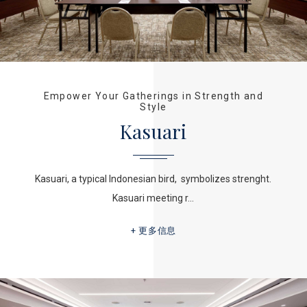
Empower Your Gatherings in Strength and
Style
Kasuari
Kasuari, a typical Indonesian bird, symbolizes strenght.
Kasuari meeting r…
更多信息