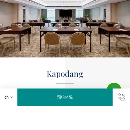
Kapodang
Kapodang, a typical Indonesian bird, symbolizes unity.
预约体验
Kapodang meeting roo…
更多信息