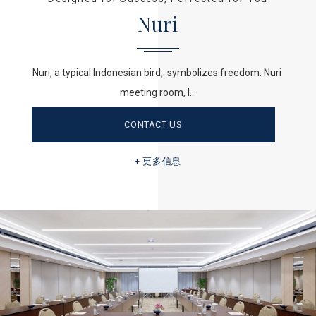
Nuri
Nuri, a typical Indonesian bird, symbolizes freedom. Nuri
meeting room, l…
CONTACT US
更多信息