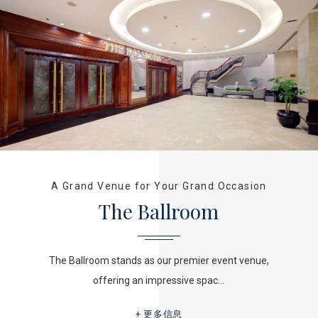
A Grand Venue for Your Grand Occasion
The Ballroom
The Ballroom stands as our premier event venue,
offering an impressive spac…
更多信息